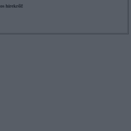
os hírekről!