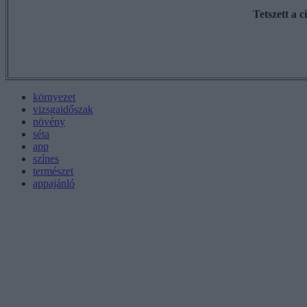
Tetszett a 
környezet
vizsgaidőszak
növény
séta
app
színes
természet
appajánló