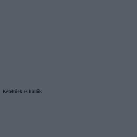
Kétéltűek és hüllők