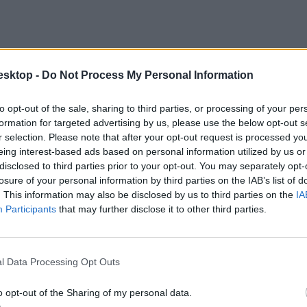
esktop -
Do Not Process My Personal Information
to opt-out of the sale, sharing to third parties, or processing of your per
formation for targeted advertising by us, please use the below opt-out s
r selection. Please note that after your opt-out request is processed y
eing interest-based ads based on personal information utilized by us or
disclosed to third parties prior to your opt-out. You may separately opt-
losure of your personal information by third parties on the IAB’s list of
. This information may also be disclosed by us to third parties on the
IA
Participants
that may further disclose it to other third parties.
. Alak és szín alapján gyorsan megtalálhatjátok, ha érdekel, hogy milyen
l Data Processing Opt Outs
o opt-out of the Sharing of my personal data.