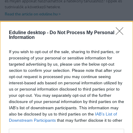
Eduline desktop -
Do Not Process My Personal
Information
Tetszett a cikk? Kövess minket a Facebookon is, és nem fogsz
lemaradni a fontos hírekről!
If you wish to opt-out of the sale, sharing to third parties, or
processing of your personal or sensitive information for
targeted advertising by us, please use the below opt-out
section to confirm your selection. Please note that after your
opt-out request is processed you may continue seeing
interest-based ads based on personal information utilized by
us or personal information disclosed to third parties prior to
your opt-out. You may separately opt-out of the further
disclosure of your personal information by third parties on the
IAB’s list of downstream participants. This information may
also be disclosed by us to third parties on the
IAB’s List of
Downstream Participants
that may further disclose it to other
third parties.