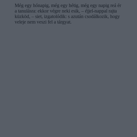
Még egy hónapig, még egy hétig, még egy napig reá ér
a tanulásra: ekkor végre neki esik, – éjjel-nappal rajta
küzköd, – siet, izgatolódik: s azután csodálkozik, hogy
veleje nem veszi fel a tárgyat.