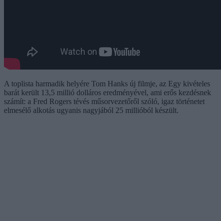
A toplista harmadik helyére Tom Hanks új filmje, az Egy kivételes
barát került 13,5 millió dolláros eredményével, ami erős kezdésnek
számít: a Fred Rogers tévés műsorvezetőről szóló, igaz történetet
elmesélő alkotás ugyanis nagyjából 25 millióból készült.