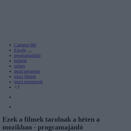
Campus life
Egyéb
programajánló
belföld
színes
mozi program
mozi filmek
mozi premierek
+3
Ezek a filmek tarolnak a héten a
mozikban - programajánló