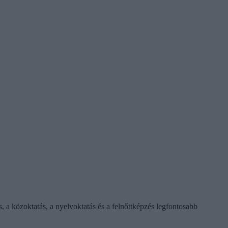
s, a közoktatás, a nyelvoktatás és a felnőttképzés legfontosabb