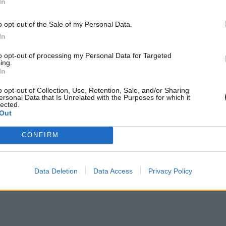
In
o opt-out of the Sale of my Personal Data.
In
to opt-out of processing my Personal Data for Targeted
ing.
In
o opt-out of Collection, Use, Retention, Sale, and/or Sharing
ersonal Data that Is Unrelated with the Purposes for which it
lected.
Out
CONFIRM
Data Deletion
Data Access
Privacy Policy