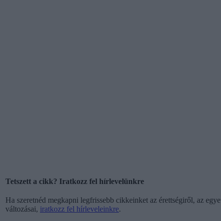
Tetszett a cikk? Iratkozz fel hírlevelünkre
Ha szeretnéd megkapni legfrissebb cikkeinket az érettségiről, az egyet
változásai,
iratkozz fel hírleveleinkre
.