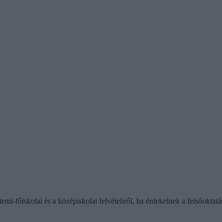
emi-főiskolai és a középiskolai felvételiről, ha érdekelnek a felsőoktatá