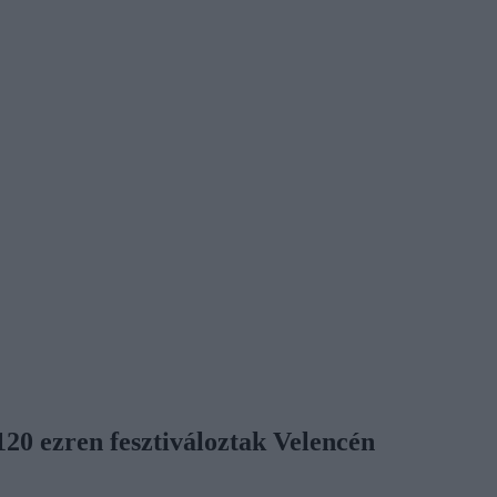
120 ezren fesztiváloztak Velencén