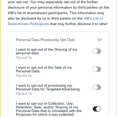
your opt-out. You may separately opt-out of the further
diákbérlet
diákkedvezmény
disclosure of your personal information by third parties on the
színes
IAB’s list of downstream participants. This information may
vonatbérlet
also be disclosed by us to third parties on the
IAB’s List of
MÁV bérlet
Downstream Participants
that may further disclose it to other
vasúti bérlet
third parties.
Vakáció bérlet
Personal Data Processing Opt Outs
I want to opt-out of the Sharing of my
personal data.
Opted In
I want to opt-out of the Sale of my
Personal Data.
Opted In
I want to opt-out of processing my
Personal Data for Targeted Advertising.
Opted In
I want to opt-out of Collection, Use,
Retention, Sale, and/or Sharing of my
Personal Data that Is Unrelated with the
Purposes for which it was collected.