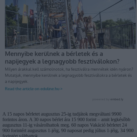
A 15 napos bérletet augusztus 25-ig tudjátok megváltani 9900
forintos áron. A 30 napos bérlet ára 15 900 forint – amit legkésőbb
augusztus 11-ig vásárolhattok meg. 60 napos Vakáció bérletet 24
900 forintért augusztus 1-jéig, 90 naposat pedig július 1-jéig, 34 900
forintért válthattok.