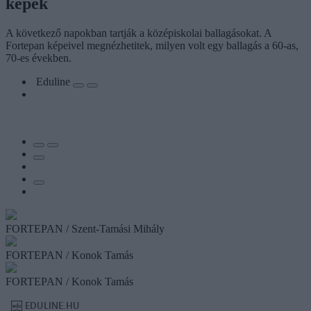
képek
A következő napokban tartják a középiskolai ballagásokat. A
Fortepan képeivel megnézhetitek, milyen volt egy ballagás a 60-as,
70-es években.
Eduline
FORTEPAN / Szent-Tamási Mihály
FORTEPAN / Konok Tamás
FORTEPAN / Konok Tamás