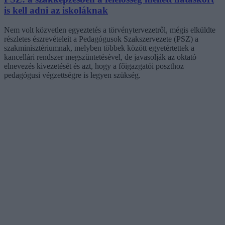
is kell adni az iskoláknak
Nem volt közvetlen egyeztetés a törvénytervezetről, mégis elküldte
részletes észrevételeit a Pedagógusok Szakszervezete (PSZ) a
szakminisztériumnak, melyben többek között egyetértettek a
kancellári rendszer megszüntetésével, de javasolják az oktató
elnevezés kivezetését és azt, hogy a főigazgatói poszthoz
pedagógusi végzettségre is legyen szükség.