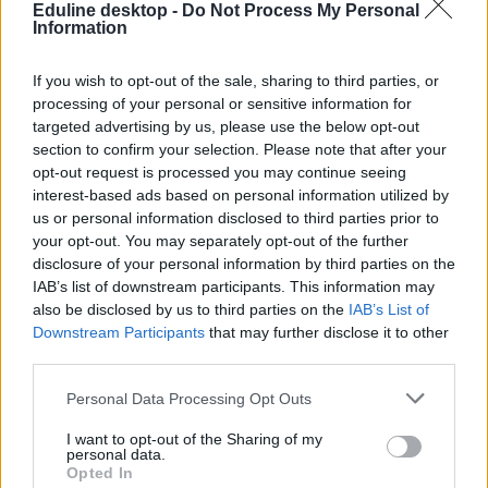
képgaléria
Eduline desktop -
Do Not Process My Personal
ballagás
Information
régi érettségi
színes
If you wish to opt-out of the sale, sharing to third parties, or
fotók
processing of your personal or sensitive information for
érettségi régen
ballagási képek
targeted advertising by us, please use the below opt-out
section to confirm your selection. Please note that after your
opt-out request is processed you may continue seeing
interest-based ads based on personal information utilized by
us or personal information disclosed to third parties prior to
your opt-out. You may separately opt-out of the further
disclosure of your personal information by third parties on the
IAB’s list of downstream participants. This information may
also be disclosed by us to third parties on the
IAB’s List of
Downstream Participants
that may further disclose it to other
third parties.
Personal Data Processing Opt Outs
I want to opt-out of the Sharing of my
personal data.
Opted In