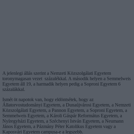
A jelenlegi állás szerint a Nemzeti Közszolgálati Egyetem
toronymagasan vezet százalékkal. A második helyen a Semmelweis
Egyetem áll 19, a harmadik helyen pedig a Soproni Egyetem 6
százalákkal.
Ismét öt napotok van, hogy eldöntsétek, hogy az
Állatorvostudományi Egyetem, a Dunaújvárosi Egyetem, a Nemzeti
Közszolgálati Egyetem, a Pannon Egyetem, a Soproni Egyetem, a
Semmelweis Egyetem, a Károli Gáspár Református Egyetem, a
Nyíregyházi Egyetem, a Széchenyi István Egyetem, a Neumann
János Egyetem, a Pázmány Péter Katolikus Egyetem vagy a
Kaposvári Egyetem campusa-e a legszebb.