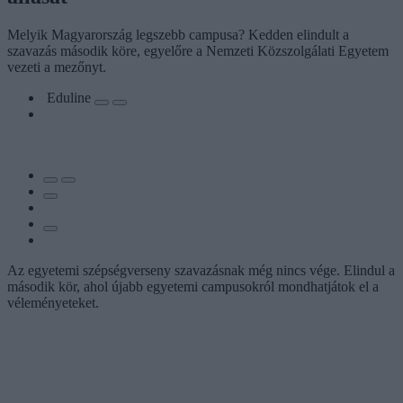
Melyik Magyarország legszebb campusa? Kedden elindult a
szavazás második köre, egyelőre a Nemzeti Közszolgálati Egyetem
vezeti a mezőnyt.
Eduline
Az egyetemi szépségverseny szavazásnak még nincs vége. Elindul a
második kör, ahol újabb egyetemi campusokról mondhatjátok el a
véleményeteket.