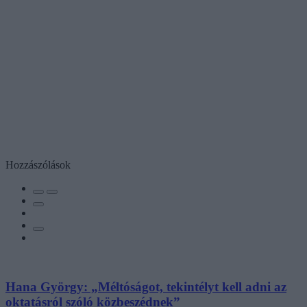
Hozzászólások
Hana György: „Méltóságot, tekintélyt kell adni az
oktatásról szóló közbeszédnek”