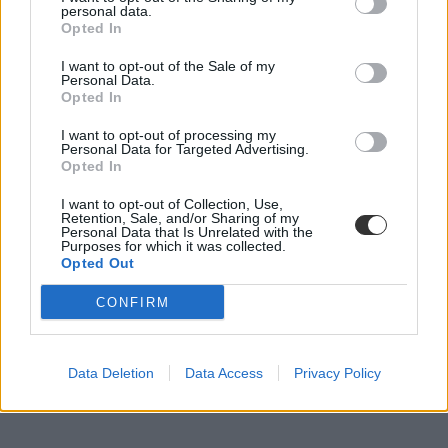
personal data.
Opted In
I want to opt-out of the Sale of my
Personal Data.
Opted In
I want to opt-out of processing my
Personal Data for Targeted Advertising.
Opted In
I want to opt-out of Collection, Use,
Retention, Sale, and/or Sharing of my
Personal Data that Is Unrelated with the
Purposes for which it was collected.
Opted Out
CONFIRM
Data Deletion
Data Access
Privacy Policy