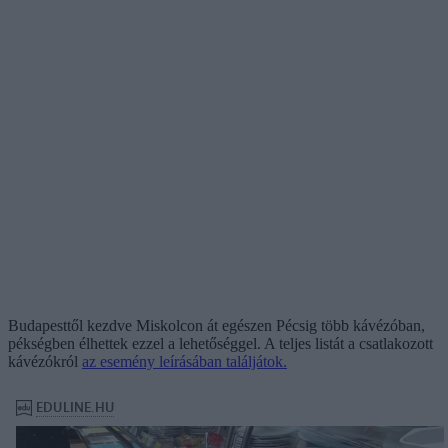
Budapesttől kezdve Miskolcon át egészen Pécsig több kávézóban,
pékségben élhettek ezzel a lehetőséggel. A teljes listát a csatlakozott
kávézókról
az esemény leírásában találjátok.