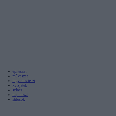
építészet
művészet
ingyenes teszt
kvízjáték
színes
napi teszt
stílusok