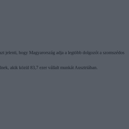
z azt jelenti, hogy Magyarország adja a legtöbb dolgozót a szomszédos
ek, akik közül 83,7 ezer vállalt munkát Ausztriában.