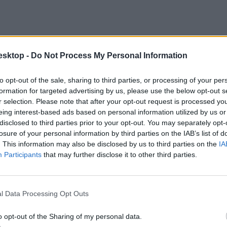
esktop -
Do Not Process My Personal Information
to opt-out of the sale, sharing to third parties, or processing of your per
formation for targeted advertising by us, please use the below opt-out s
r selection. Please note that after your opt-out request is processed y
eing interest-based ads based on personal information utilized by us or
disclosed to third parties prior to your opt-out. You may separately opt-
losure of your personal information by third parties on the IAB’s list of
. This information may also be disclosed by us to third parties on the
IA
Participants
that may further disclose it to other third parties.
l Data Processing Opt Outs
z Ausztriában munkát vállaló külföldiek száma. Ebből mintegy ötezren 
o opt-out of the Sharing of my personal data.