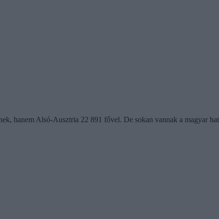
ek, hanem Alsó-Ausztria 22 891 fővel. De sokan vannak a magyar hatá