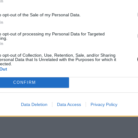
In
o opt-out of the Sale of my Personal Data.
In
to opt-out of processing my Personal Data for Targeted
ing.
In
o opt-out of Collection, Use, Retention, Sale, and/or Sharing
ersonal Data that Is Unrelated with the Purposes for which it
lected.
Out
CONFIRM
Data Deletion
Data Access
Privacy Policy