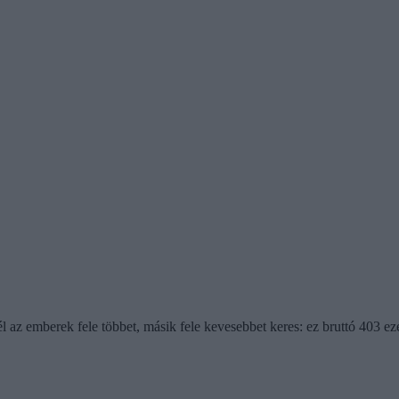
az emberek fele többet, másik fele kevesebbet keres: ez bruttó 403 ezer