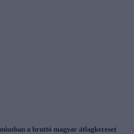
júniusban a bruttó magyar átlagkereset