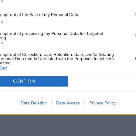
In
o opt-out of the Sale of my Personal Data.
In
to opt-out of processing my Personal Data for Targeted
ing.
In
o opt-out of Collection, Use, Retention, Sale, and/or Sharing
ersonal Data that Is Unrelated with the Purposes for which it
lected.
Out
CONFIRM
Data Deletion
Data Access
Privacy Policy