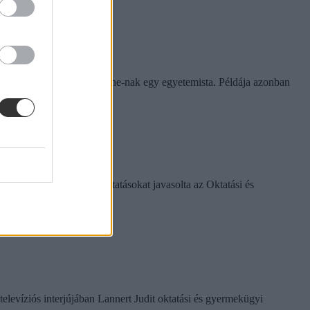
rinthet a szabály
e tapasztalatairól az Eduline-nak egy egyetemista. Példája azonban
k között ezeket a változtatásokat javasolta az Oktatási és
televíziós interjújában Lannert Judit oktatási és gyermekügyi