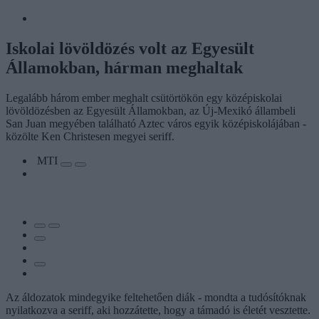
Iskolai lövöldözés volt az Egyesült
Államokban, hárman meghaltak
Legalább három ember meghalt csütörtökön egy középiskolai
lövöldözésben az Egyesült Államokban, az Új-Mexikó állambeli
San Juan megyében található Aztec város egyik középiskolájában -
közölte Ken Christesen megyei seriff.
MTI
Az áldozatok mindegyike feltehetően diák - mondta a tudósítóknak
nyilatkozva a seriff, aki hozzátette, hogy a támadó is életét vesztette.