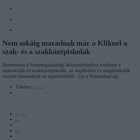
Nem sokáig maradnak már a Kliknél a
szak- és a szakközépiskolák
Hamarosan a Nemzetgazdasági Minisztériumhoz kerülnek a
szakiskolák és szakközépiskolák, az alapítványi és magániskolák
viszont kimaradnak az egyeztetésből - írja a Népszabadság.
Eduline