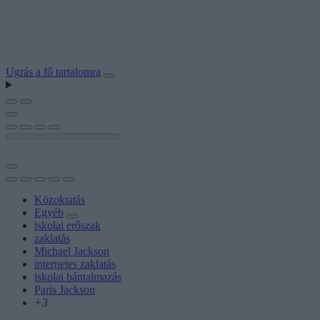
Ugrás a fő tartalomra
Közoktatás
Egyéb
iskolai erőszak
zaklatás
Michael Jackson
internetes zaklatás
iskolai bántalmazás
Paris Jackson
+3