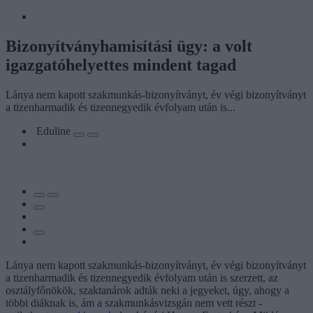
Bizonyítványhamisítási ügy: a volt
igazgatóhelyettes mindent tagad
Lánya nem kapott szakmunkás-bizonyítványt, év végi bizonyítványt
a tizenharmadik és tizennegyedik évfolyam után is...
Eduline
Lánya nem kapott szakmunkás-bizonyítványt, év végi bizonyítványt
a tizenharmadik és tizennegyedik évfolyam után is szerzett, az
osztályfőnökök, szaktanárok adták neki a jegyeket, úgy, ahogy a
többi diáknak is, ám a szakmunkásvizsgán nem vett részt -