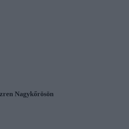
 ezren Nagykőrösön