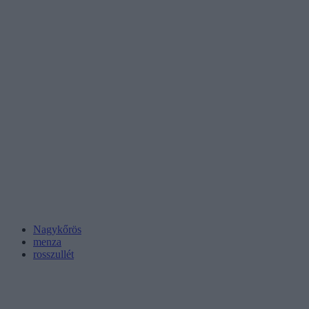
Nagykőrös
menza
rosszullét