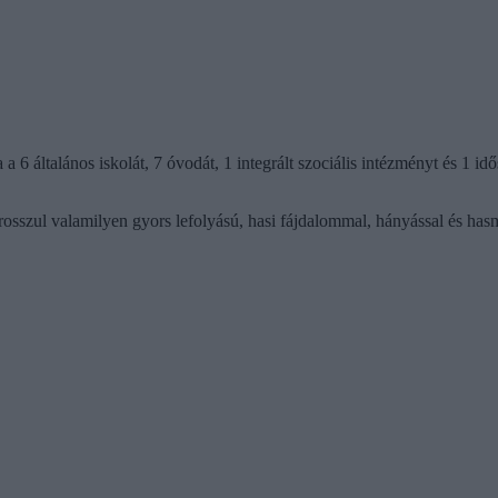
 a 6 általános iskolát, 7 óvodát, 1 integrált szociális intézményt és 1 
k rosszul valamilyen gyors lefolyású, hasi fájdalommal, hányással és hasm