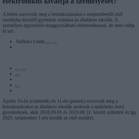
elektronikus kiváltja a személyeset?
A héten szervezik meg a beiratkozásokat a szeptembertől első
osztályba készülő gyerekek számára az általános iskolák. A
személyes ügyintézés meggyorsítható elektronikussal, de nem váltja
ki azt.
Székács Linda
Április 10-én (csütörtök) és 11-én (péntek) szervezik meg a
beiratkozásokat az általános iskolák azoknak a tanköteles korú
gyerekeknek, akik 2018.09.01 és 2019.08.31. között születtek és így
2025. szeptember 1-jén kezdik az első osztályt.