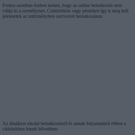
Fontos azonban észben tartani, hogy az online beiratkozás nem
váltja ki a személyeset. Csütörtökön vagy pénteken így is meg kell
jelennetek az intézményben szervezett beiratkozáson.
Az általános iskolai beiratkozásról és annak folyamatáról ebben a
cikkünkben írtunk bővebben: