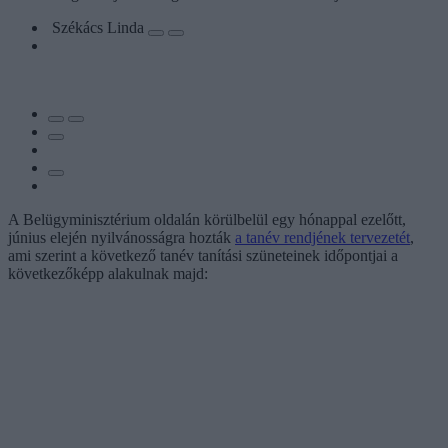
Székács Linda
A Belügyminisztérium oldalán körülbelül egy hónappal ezelőtt,
június elején nyilvánosságra hozták
a tanév rendjének tervezetét
,
ami szerint a következő tanév tanítási szüneteinek időpontjai a
következőképp alakulnak majd: