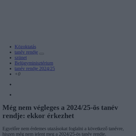
Közoktatás
tanév rendje
szünet
Belügyminisztérium
tanév rendje 2024/25
+0
Még nem végleges a 2024/25-ös tanév
rendje: ekkor érkezhet
Egyelőre nem érdemes utazásokat foglalni a következő tanévre,
hiszen még nem jelent meg a 2024/25-ös tanév rendje.