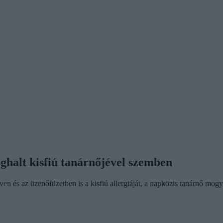
ghalt kisfiú tanárnőjével szemben
en és az üzenőfüzetben is a kisfiú allergiáját, a napközis tanárnő mogy