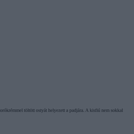
orókrémmel töltött ostyát helyezett a padjára. A kisfiú nem sokkal