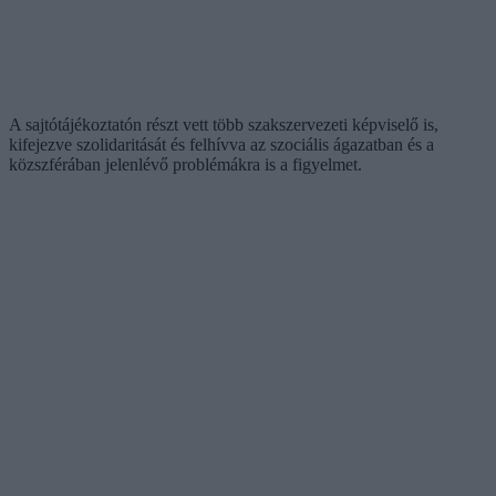
A sajtótájékoztatón részt vett több szakszervezeti képviselő is,
kifejezve szolidaritását és felhívva az szociális ágazatban és a
közszférában jelenlévő problémákra is a figyelmet.