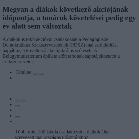
Megvan a diákok következő akciójának
időpontja, a tanárok követelései pedig egy
év alatt sem változtak
A diákok is több akcióval csatlakoztak a Pedagógusok
Demokratikus Szakszervezetének (PDSZ) mai szolidaritási
napjához, a következő akciójukról is szó esett. A
Belügyminisztérium épülete előtt tartottak sajtótájékoztatót a
szakszervezetek.
Eduline
Több, mint 100 iskola csatlakozott a diákok által
szervezett mai országos ülősztrájkhoz