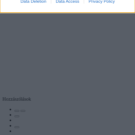
Data Deletion
Data Access
Privacy Policy
Hozzászólások