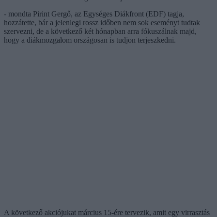
- mondta Pirint Gergő, az Egységes Diákfront (EDF) tagja,
hozzátette, bár a jelenlegi rossz időben nem sok eseményt tudtak
szervezni, de a következő két hónapban arra fókuszálnak majd,
hogy a diákmozgalom országosan is tudjon terjeszkedni.
A következő akciójukat március 15-ére tervezik, amit egy virrasztás