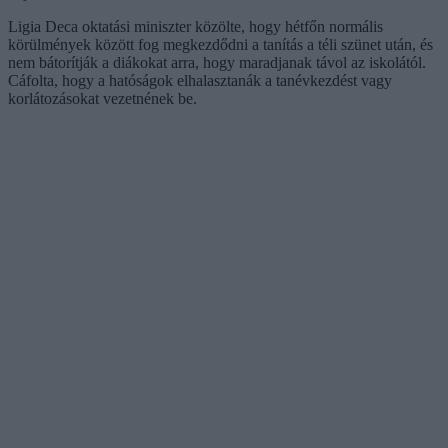
Ligia Deca oktatási miniszter közölte, hogy hétfőn normális
körülmények között fog megkezdődni a tanítás a téli szünet után, és
nem bátorítják a diákokat arra, hogy maradjanak távol az iskolától.
Cáfolta, hogy a hatóságok elhalasztanák a tanévkezdést vagy
korlátozásokat vezetnének be.