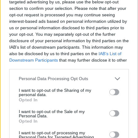
targeted advertising by us, please use the below opt-out
section to confirm your selection. Please note that after your
opt-out request is processed you may continue seeing
interest-based ads based on personal information utilized by
us or personal information disclosed to third parties prior to
your opt-out. You may separately opt-out of the further
disclosure of your personal information by third parties on the
IAB’s list of downstream participants. This information may
also be disclosed by us to third parties on the
IAB’s List of
Downstream Participants
that may further disclose it to other
third parties.
Personal Data Processing Opt Outs
influenza
influenzajárvány
I want to opt-out of the Sharing of my
Románia iskolák
personal data.
Opted In
I want to opt-out of the Sale of my
Personal Data.
Opted In
I want to opt-out of processing my
Personal Data for Targeted Advertising.