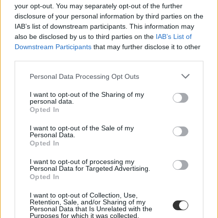
your opt-out. You may separately opt-out of the further
polgári engedetlenség
sztrájk alapjog
disclosure of your personal information by third parties on the
sztrájkrendelet
IAB’s list of downstream participants. This information may
március 16 sztrájk
also be disclosed by us to third parties on the
IAB’s List of
polgári engedetlenség iskola
Downstream Participants
that may further disclose it to other
third parties.
Personal Data Processing Opt Outs
I want to opt-out of the Sharing of my
personal data.
Opted In
I want to opt-out of the Sale of my
Personal Data.
Opted In
I want to opt-out of processing my
Personal Data for Targeted Advertising.
Opted In
I want to opt-out of Collection, Use,
Retention, Sale, and/or Sharing of my
Personal Data that Is Unrelated with the
Purposes for which it was collected.