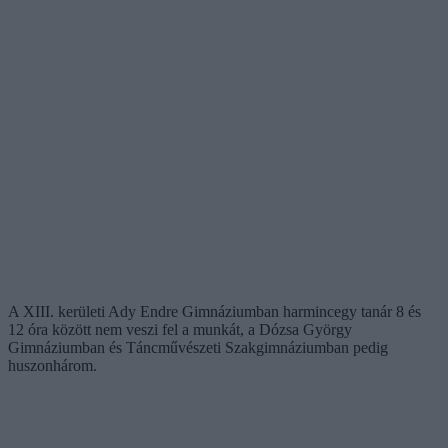
A XIII. kerületi Ady Endre Gimnáziumban harmincegy tanár 8 és
12 óra között nem veszi fel a munkát, a Dózsa György
Gimnáziumban és Táncművészeti Szakgimnáziumban pedig
huszonhárom.