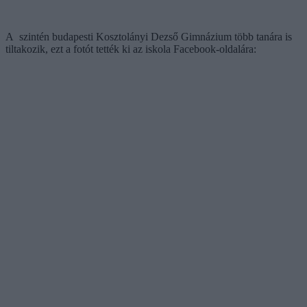
A szintén budapesti Kosztolányi Dezső Gimnázium több tanára is
tiltakozik, ezt a fotót tették ki az iskola Facebook-oldalára: