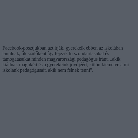
Facebook-posztjukban azt írják, gyerekeik ebben az iskolában
tanulnak, ők szülőként így fejezik ki szolidaritásukat és
támogatásukat minden magyarországi pedagógus iránt, „akik
kiállnak magukért és a gyerekeink jövőjéért, külön kiemelve a mi
iskolánk pedagógusait, akik nem félnek tenni”.