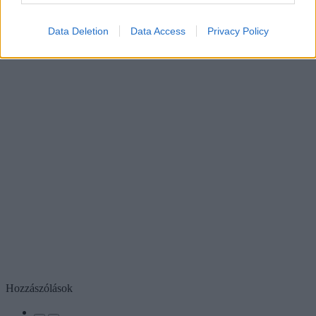
Data Deletion
Data Access
Privacy Policy
Hozzászólások