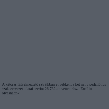
A kétórás figyelmeztető sztrájkban egyébként a két nagy pedagógus-
szakszervezet adatai szerint 26 782-en vettek részt. Erről itt
olvashattok: