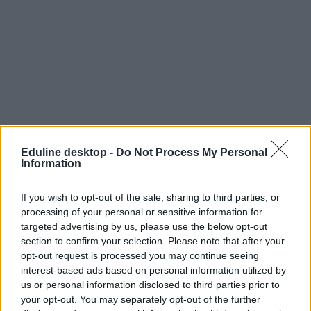
Eduline desktop -
Do Not Process My Personal
Information
If you wish to opt-out of the sale, sharing to third parties, or
processing of your personal or sensitive information for
targeted advertising by us, please use the below opt-out
section to confirm your selection. Please note that after your
opt-out request is processed you may continue seeing
free szfe
interest-based ads based on personal information utilized by
Pedagógusok Szakszervezete
us or personal information disclosed to third parties prior to
Pedagógusok Demokratikus Szakszervezete
your opt-out. You may separately opt-out of the further
tanársztrájk