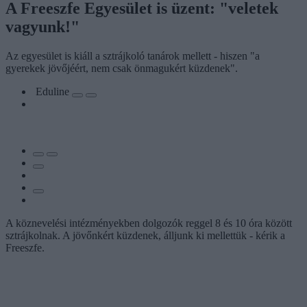
A Freeszfe Egyesület is üzent: "veletek
vagyunk!"
Az egyesület is kiáll a sztrájkoló tanárok mellett - hiszen "a
gyerekek jövőjéért, nem csak önmagukért küzdenek".
Eduline
A köznevelési intézményekben dolgozók reggel 8 és 10 óra között
sztrájkolnak. A jövőnkért küzdenek, álljunk ki mellettük - kérik a
Freeszfe.