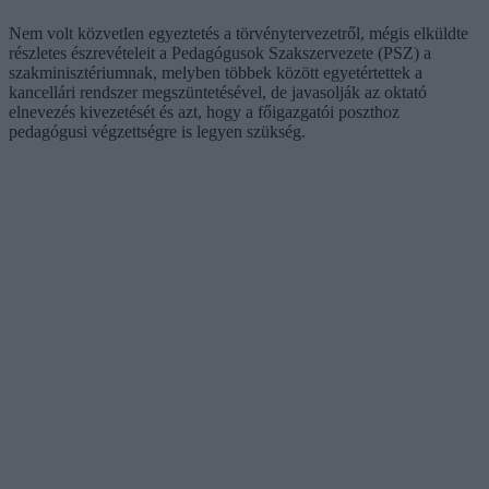
Nem volt közvetlen egyeztetés a törvénytervezetről, mégis elküldte
részletes észrevételeit a Pedagógusok Szakszervezete (PSZ) a
szakminisztériumnak, melyben többek között egyetértettek a
kancellári rendszer megszüntetésével, de javasolják az oktató
elnevezés kivezetését és azt, hogy a főigazgatói poszthoz
pedagógusi végzettségre is legyen szükség.