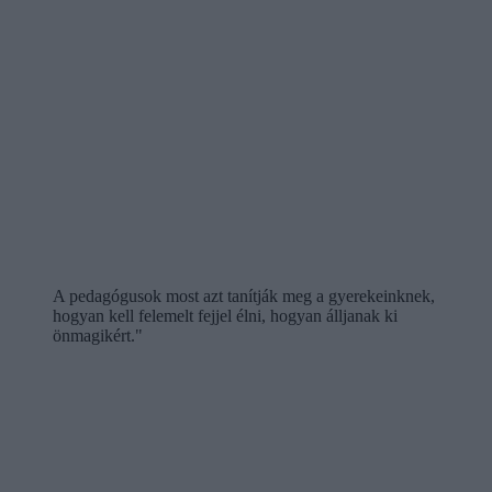
A pedagógusok most azt tanítják meg a gyerekeinknek,
hogyan kell felemelt fejjel élni, hogyan álljanak ki
önmagikért."