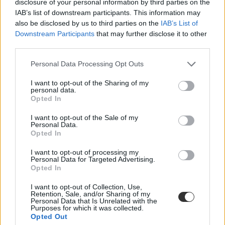
disclosure of your personal information by third parties on the
tanárhiány
IAB’s list of downstream participants. This information may
pedagógus sztrájk
freeszfe egyesület
also be disclosed by us to third parties on the
IAB’s List of
Downstream Participants
that may further disclose it to other
third parties.
Personal Data Processing Opt Outs
I want to opt-out of the Sharing of my
personal data.
Opted In
I want to opt-out of the Sale of my
Personal Data.
Opted In
I want to opt-out of processing my
Personal Data for Targeted Advertising.
Opted In
I want to opt-out of Collection, Use,
Retention, Sale, and/or Sharing of my
Personal Data that Is Unrelated with the
Purposes for which it was collected.
Opted Out