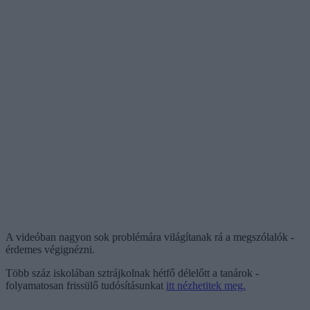
A videóban nagyon sok problémára világítanak rá a megszólalók -
érdemes végignézni.
Több száz iskolában sztrájkolnak hétfő délelőtt a tanárok -
folyamatosan frissülő tudósításunkat
itt nézhetitek meg.