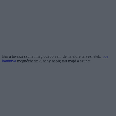
Bár a tavaszi szünet még odébb van, de ha előre terveznétek,
ide
kattintva
megnézhetitek, hány napig tart majd a szünet.