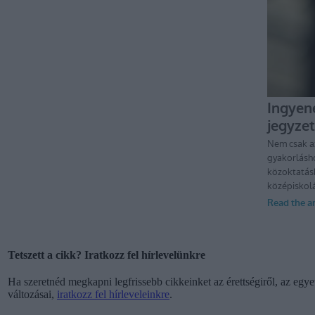
Tetszett a cikk? Iratkozz fel hírlevelünkre
Ha szeretnéd megkapni legfrissebb cikkeinket az érettségiről, az egyet
változásai,
iratkozz fel hírleveleinkre
.