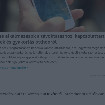
emi-főiskolai és a középiskolai felvételiről, ha érdekelnek a felsőoktatá