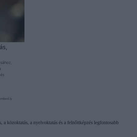
s, a közoktatás, a nyelvoktatás és a felnőttképzés legfontosabb