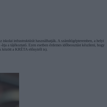
 iskolai infrastruktúrát használhatják. A számítógépteremben, a helyi
-írja a tájékoztató. Ezen esetben érdemes időbeosztást készíteni, hogy
k között a KRÉTA előnyiről is).