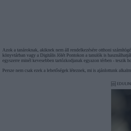
Azok a tanároknak, akiknek nem áll rendelkezésére otthoni számítógép 
könyvtárban vagy a Digitális Jólét Pontokon a tanulók is használhatják
egyszerre minél kevesebben tartózkodjanak egyazon térben - teszik ho
Persze nem csak ezek a lehetőségek léteznek, mi is ajánlottunk alkalma