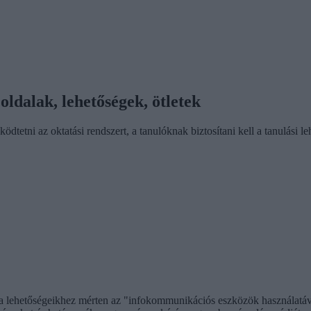
oldalak, lehetőségek, ötletek
dtetni az oktatási rendszert, a tanulóknak biztosítani kell a tanulási l
, a lehetőségeikhez mérten az "infokommunikációs eszközök használatáva