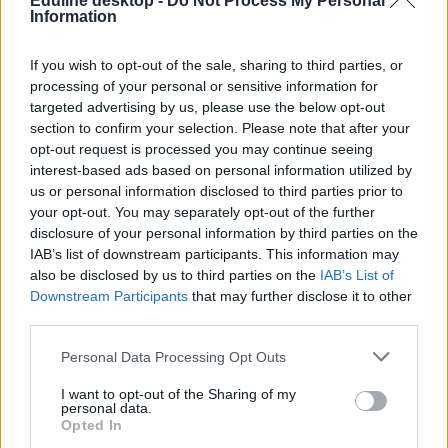
Eduline desktop -
Do Not Process My Personal
Information
If you wish to opt-out of the sale, sharing to third parties, or
bizonyítvány
processing of your personal or sensitive information for
emberrablás
targeted advertising by us, please use the below opt-out
iskolai bizonyítvány
section to confirm your selection. Please note that after your
év vége bizonyítvány
opt-out request is processed you may continue seeing
interest-based ads based on personal information utilized by
us or personal information disclosed to third parties prior to
your opt-out. You may separately opt-out of the further
disclosure of your personal information by third parties on the
IAB’s list of downstream participants. This information may
also be disclosed by us to third parties on the
IAB’s List of
Downstream Participants
that may further disclose it to other
third parties.
Personal Data Processing Opt Outs
I want to opt-out of the Sharing of my
personal data.
Opted In