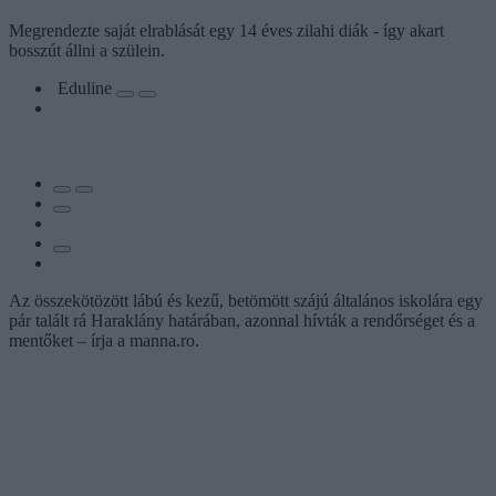
Megrendezte saját elrablását egy 14 éves zilahi diák - így akart
bosszút állni a szülein.
Eduline
Az összekötözött lábú és kezű, betömött szájú általános iskolára egy
pár talált rá Haraklány határában, azonnal hívták a rendőrséget és a
mentőket – írja a manna.ro.