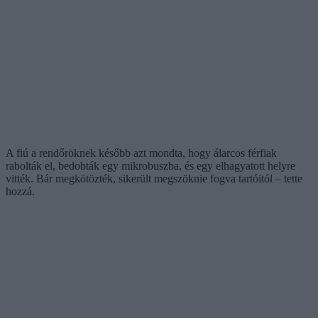
A fiú a rendőröknek később azt mondta, hogy álarcos férfiak
rabolták el, bedobták egy mikrobuszba, és egy elhagyatott helyre
vitték. Bár megkötözték, sikerült megszöknie fogva tartóitól – tette
hozzá.