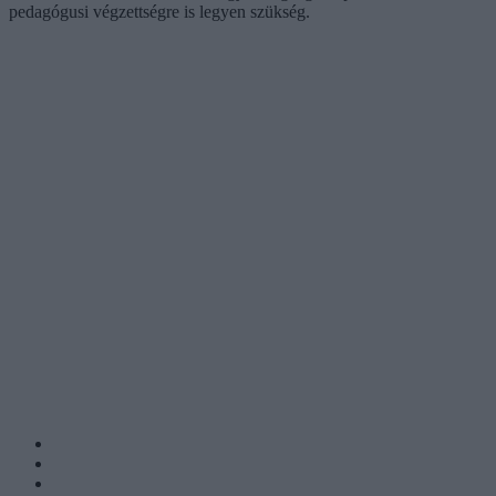
pedagógusi végzettségre is legyen szükség.