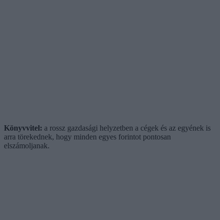
Könyvvitel:
a rossz gazdasági helyzetben a cégek és az egyének is
arra törekednek, hogy minden egyes forintot pontosan
elszámoljanak.