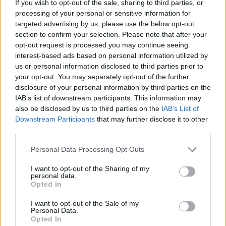
If you wish to opt-out of the sale, sharing to third parties, or
processing of your personal or sensitive information for
targeted advertising by us, please use the below opt-out
section to confirm your selection. Please note that after your
opt-out request is processed you may continue seeing
interest-based ads based on personal information utilized by
us or personal information disclosed to third parties prior to
your opt-out. You may separately opt-out of the further
disclosure of your personal information by third parties on the
IAB’s list of downstream participants. This information may
also be disclosed by us to third parties on the
IAB’s List of
Downstream Participants
that may further disclose it to other
third parties.
Personal Data Processing Opt Outs
válság
I want to opt-out of the Sharing of my
tipp
personal data.
NetHangulat index
Opted In
hvg.hu
I want to opt-out of the Sale of my
Personal Data.
Opted In