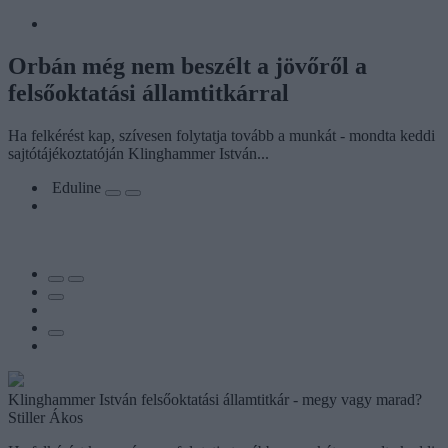
Orbán még nem beszélt a jövőről a
felsőoktatási államtitkárral
Ha felkérést kap, szívesen folytatja tovább a munkát - mondta keddi
sajtótájékoztatóján Klinghammer István...
Eduline
Klinghammer István felsőoktatási államtitkár - megy vagy marad?
Stiller Ákos