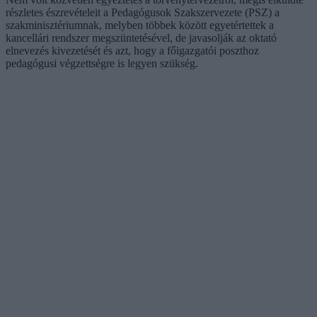
részletes észrevételeit a Pedagógusok Szakszervezete (PSZ) a
szakminisztériumnak, melyben többek között egyetértettek a
kancellári rendszer megszüntetésével, de javasolják az oktató
elnevezés kivezetését és azt, hogy a főigazgatói poszthoz
pedagógusi végzettségre is legyen szükség.