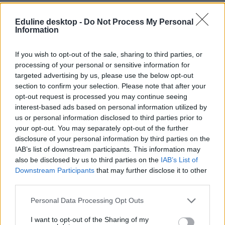
Eduline desktop -
Do Not Process My Personal
Tetszett a cikk? Kövess minket a Facebookon is, és nem fogsz
Information
lemaradni a fontos hírekről!
If you wish to opt-out of the sale, sharing to third parties, or
processing of your personal or sensitive information for
targeted advertising by us, please use the below opt-out
section to confirm your selection. Please note that after your
opt-out request is processed you may continue seeing
interest-based ads based on personal information utilized by
us or personal information disclosed to third parties prior to
your opt-out. You may separately opt-out of the further
disclosure of your personal information by third parties on the
IAB’s list of downstream participants. This information may
also be disclosed by us to third parties on the
IAB’s List of
Downstream Participants
that may further disclose it to other
third parties.
Personal Data Processing Opt Outs
I want to opt-out of the Sharing of my