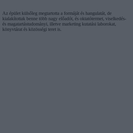
Az épület külsőleg megtartotta a formáját és hangulatát, de
kialakítottak benne több nagy előadót, és oktatótermet, viselkedés-
és magatartástudományi, illetve marketing kutatási laborokat,
könyvtárat és közösségi teret is.