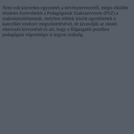
Nem volt közvetlen egyeztetés a törvénytervezetről, mégis elküldte
részletes észrevételeit a Pedagógusok Szakszervezete (PSZ) a
szakminisztériumnak, melyben többek között egyetértettek a
kancellári rendszer megszüntetésével, de javasolják az oktató
elnevezés kivezetését és azt, hogy a főigazgatói poszthoz
pedagógusi végzettségre is legyen szükség.