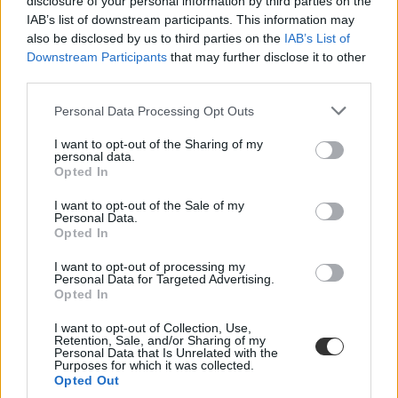
disclosure of your personal information by third parties on the
belföld
színes
IAB’s list of downstream participants. This information may
corvinus egyetem székesfehérvár
also be disclosed by us to third parties on the
IAB’s List of
Downstream Participants
that may further disclose it to other
third parties.
Personal Data Processing Opt Outs
I want to opt-out of the Sharing of my
personal data.
Opted In
I want to opt-out of the Sale of my
Personal Data.
Opted In
I want to opt-out of processing my
Personal Data for Targeted Advertising.
Opted In
I want to opt-out of Collection, Use,
Retention, Sale, and/or Sharing of my
Personal Data that Is Unrelated with the
Purposes for which it was collected.
Opted Out