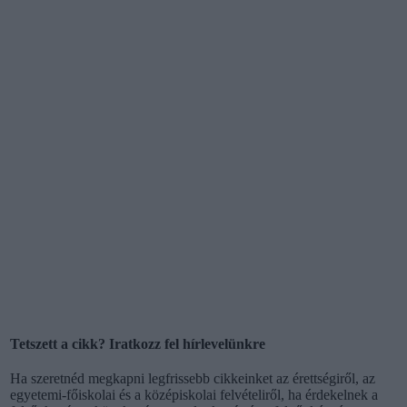
Tetszett a cikk? Iratkozz fel hírlevelünkre
Ha szeretnéd megkapni legfrissebb cikkeinket az érettségiről, az
egyetemi-főiskolai és a középiskolai felvételiről, ha érdekelnek a