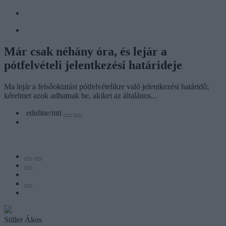
Már csak néhány óra, és lejár a
pótfelvételi jelentkezési határideje
Ma lejár a felsőoktatási pótfelvételikre való jelentkezési határidő;
kérelmet azok adhatnak be, akiket az általános...
eduline/mti
Stiller Ákos