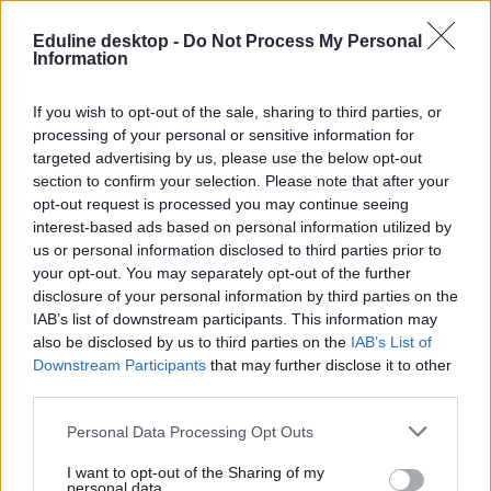
Eduline desktop -
Do Not Process My Personal
Information
If you wish to opt-out of the sale, sharing to third parties, or
őszi érettségi
processing of your personal or sensitive information for
érettségi eredmények
targeted advertising by us, please use the below opt-out
őszi érettségi 2025
section to confirm your selection. Please note that after your
opt-out request is processed you may continue seeing
interest-based ads based on personal information utilized by
us or personal information disclosed to third parties prior to
your opt-out. You may separately opt-out of the further
disclosure of your personal information by third parties on the
IAB’s list of downstream participants. This information may
also be disclosed by us to third parties on the
IAB’s List of
Downstream Participants
that may further disclose it to other
third parties.
Personal Data Processing Opt Outs
I want to opt-out of the Sharing of my
personal data.