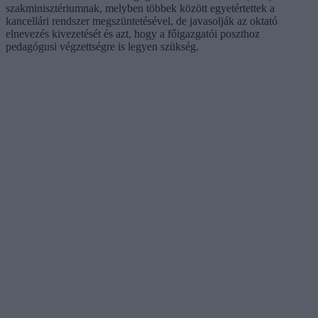
szakminisztériumnak, melyben többek között egyetértettek a
kancellári rendszer megszüntetésével, de javasolják az oktató
elnevezés kivezetését és azt, hogy a főigazgatói poszthoz
pedagógusi végzettségre is legyen szükség.