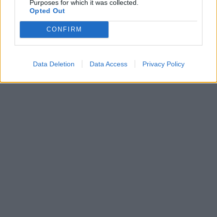
Purposes for which it was collected.
Opted Out
CONFIRM
Data Deletion
Data Access
Privacy Policy