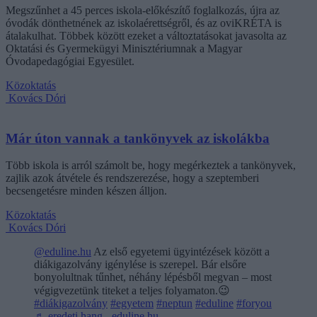
Megszűnhet a 45 perces iskola-előkészítő foglalkozás, újra az
óvodák dönthetnének az iskolaérettségről, és az oviKRÉTA is
átalakulhat. Többek között ezeket a változtatásokat javasolta az
Oktatási és Gyermekügyi Minisztériumnak a Magyar
Óvodapedagógiai Egyesület.
Közoktatás
Kovács Dóri
Már úton vannak a tankönyvek az iskolákba
Több iskola is arról számolt be, hogy megérkeztek a tankönyvek,
zajlik azok átvétele és rendszerezése, hogy a szeptemberi
becsengetésre minden készen álljon.
Közoktatás
Kovács Dóri
@eduline.hu
Az első egyetemi ügyintézések között a
diákigazolvány igénylése is szerepel. Bár elsőre
bonyolultnak tűnhet, néhány lépésből megvan – most
végigvezetünk titeket a teljes folyamaton.😉
#diákigazolvány
#egyetem
#neptun
#eduline
#foryou
♬ eredeti hang - eduline.hu