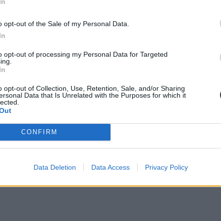
In
o opt-out of the Sale of my Personal Data.
In
to opt-out of processing my Personal Data for Targeted
ing.
In
o opt-out of Collection, Use, Retention, Sale, and/or Sharing
ersonal Data that Is Unrelated with the Purposes for which it
lected.
Out
CONFIRM
Data Deletion
Data Access
Privacy Policy