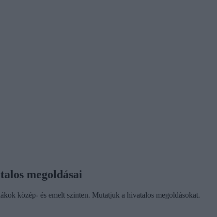
atalos megoldásai
iákok közép- és emelt szinten. Mutatjuk a hivatalos megoldásokat.