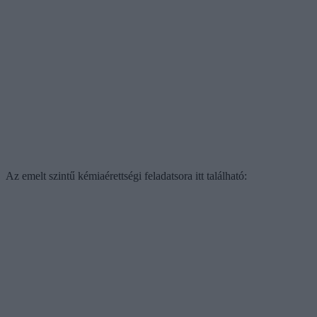
Az emelt szintű kémiaérettségi feladatsora itt található: