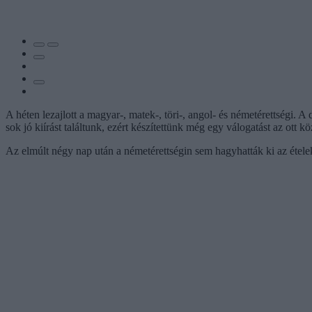
A héten lezajlott a magyar-, matek-, töri-, angol- és németérettségi.
sok jó kiírást találtunk, ezért készítettünk még egy válogatást az ott 
Az elmúlt négy nap után a németérettségin sem hagyhatták ki az étele