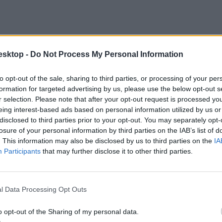
esktop -
Do Not Process My Personal Information
to opt-out of the sale, sharing to third parties, or processing of your per
formation for targeted advertising by us, please use the below opt-out s
r selection. Please note that after your opt-out request is processed y
eing interest-based ads based on personal information utilized by us or
disclosed to third parties prior to your opt-out. You may separately opt-
losure of your personal information by third parties on the IAB’s list of
. This information may also be disclosed by us to third parties on the
IA
Participants
that may further disclose it to other third parties.
olt részük, mint az angolosoknak.
l Data Processing Opt Outs
o opt-out of the Sharing of my personal data.