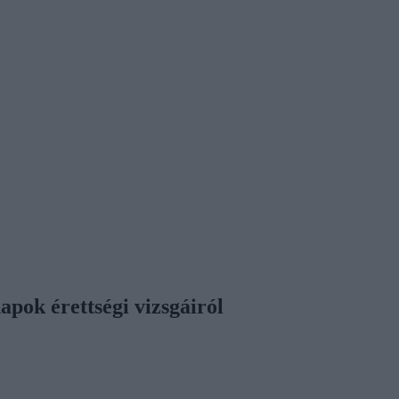
pok érettségi vizsgáiról