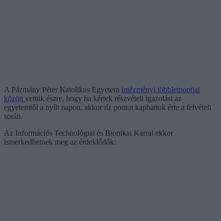
A Pázmány Péter Katolikus Egyetem
intézményi többletpontjai
között
vettük észre, hogy ha kértek részvételi igazolást az
egyetemtől a nyílt napon, akkor tíz pontot kaphattok érte a felvételi
során.
Az Információs Technológiai és Bionikai Karral ekkor
ismerkedhetnek meg az érdeklődők: