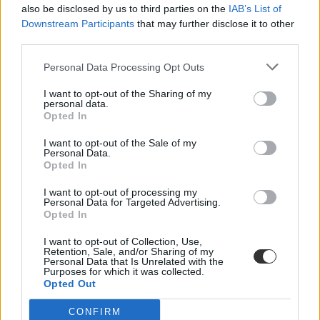
also be disclosed by us to third parties on the
IAB’s List of
Downstream Participants
that may further disclose it to other
third parties.
Personal Data Processing Opt Outs
I want to opt-out of the Sharing of my
nyílt nap
personal data.
Pázmány Péter Katolikus Egyetem
Opted In
nyílt napok
I want to opt-out of the Sale of my
Personal Data.
Opted In
I want to opt-out of processing my
Personal Data for Targeted Advertising.
Opted In
I want to opt-out of Collection, Use,
Retention, Sale, and/or Sharing of my
Personal Data that Is Unrelated with the
Purposes for which it was collected.
Opted Out
CONFIRM