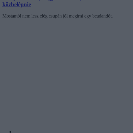
közbelépnie
Mostantól nem lesz elég csupán jól megírni egy beadandót.