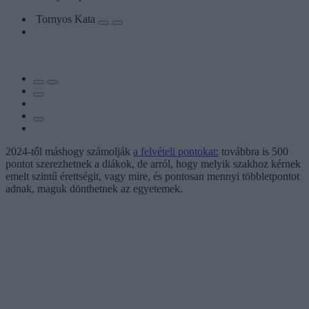
Tornyos Kata
2024-től máshogy számolják
a felvételi pontokat:
továbbra is 500
pontot szerezhetnek a diákok, de arról, hogy melyik szakhoz kérnek
emelt szintű érettségit, vagy mire, és pontosan mennyi többletpontot
adnak, maguk dönthetnek az egyetemek.