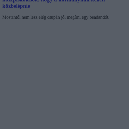
közbelépnie
Mostantól nem lesz elég csupán jól megírni egy beadandót.