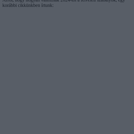
korábbi cikkünkben írtunk: