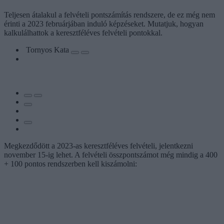
Teljesen átalakul a felvételi pontszámítás rendszere, de ez még nem
érinti a 2023 februárjában induló képzéseket. Mutatjuk, hogyan
kalkulálhattok a keresztféléves felvételi pontokkal.
Tornyos Kata
Megkezdődött a 2023-as keresztféléves felvételi, jelentkezni
november 15-ig lehet. A felvételi összpontszámot még mindig a 400
+ 100 pontos rendszerben kell kiszámolni: