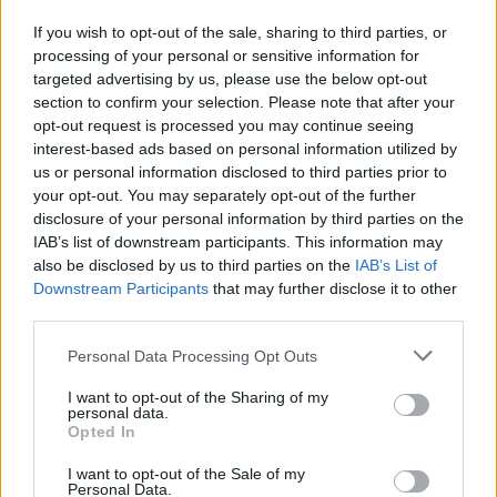
If you wish to opt-out of the sale, sharing to third parties, or
processing of your personal or sensitive information for
targeted advertising by us, please use the below opt-out
section to confirm your selection. Please note that after your
opt-out request is processed you may continue seeing
interest-based ads based on personal information utilized by
us or personal information disclosed to third parties prior to
felvételi pontszámítás 2022
your opt-out. You may separately opt-out of the further
pontszámítási szabályok 2022
disclosure of your personal information by third parties on the
felvételi 2023
IAB’s list of downstream participants. This information may
felvételi pontszámítási szabályok 2022
felvételi 2023 pontszámítás
also be disclosed by us to third parties on the
IAB’s List of
keresztféléves felvételi 2023
Downstream Participants
that may further disclose it to other
third parties.
Personal Data Processing Opt Outs
I want to opt-out of the Sharing of my
personal data.
Opted In
I want to opt-out of the Sale of my
Personal Data.