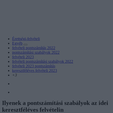
Érettségi-felvételi
Egyéb
felvételi pontszámítás 2022
pontszámítási szabályok 2022
felvételi 2023
felvételi pontszámítási szabályok 2022
felvételi 2023 pontszámítás
keresztféléves felvételi 2023
+3
Ilyenek a pontszámítási szabályok az idei
keresztféléves felvételin