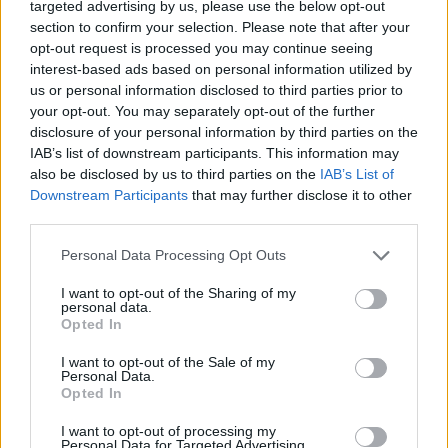
targeted advertising by us, please use the below opt-out
section to confirm your selection. Please note that after your
opt-out request is processed you may continue seeing
interest-based ads based on personal information utilized by
us or personal information disclosed to third parties prior to
your opt-out. You may separately opt-out of the further
disclosure of your personal information by third parties on the
IAB’s list of downstream participants. This information may
also be disclosed by us to third parties on the
IAB’s List of
Downstream Participants
that may further disclose it to other
third parties.
egyetemi felvételi
dokumentumpótlás
Personal Data Processing Opt Outs
felvételi 2022
egyetemi felvételi 2022
I want to opt-out of the Sharing of my
ügyintézési időszak
personal data.
Opted In
I want to opt-out of the Sale of my
Personal Data.
Opted In
I want to opt-out of processing my
Personal Data for Targeted Advertising.