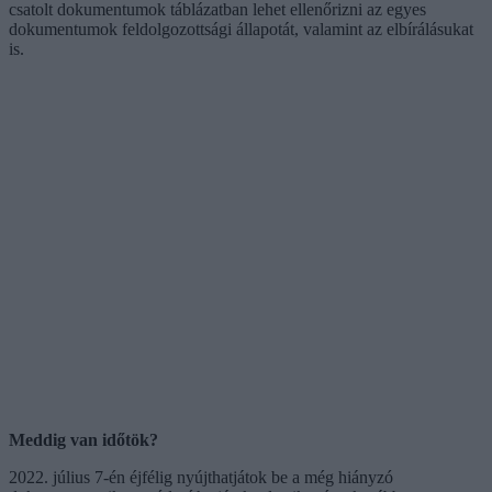
csatolt dokumentumok táblázatban lehet ellenőrizni az egyes
dokumentumok feldolgozottsági állapotát, valamint az elbírálásukat
is.
Meddig van időtök?
2022. július 7-én éjfélig nyújthatjátok be a még hiányzó