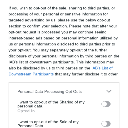
If you wish to opt-out of the sale, sharing to third parties, or
processing of your personal or sensitive information for
targeted advertising by us, please use the below opt-out
section to confirm your selection. Please note that after your
opt-out request is processed you may continue seeing
interest-based ads based on personal information utilized by
us or personal information disclosed to third parties prior to
your opt-out. You may separately opt-out of the further
disclosure of your personal information by third parties on the
IAB’s list of downstream participants. This information may
also be disclosed by us to third parties on the
IAB’s List of
Downstream Participants
that may further disclose it to other
third parties.
szóbeli érettségi
Personal Data Processing Opt Outs
érettségi szabályok
májusi érettségi
I want to opt-out of the Sharing of my
érettsgi pontszámok
personal data.
érettségi 2022
Opted In
érettségi 2022 május
szóbeli érettségi 2022
I want to opt-out of the Sale of my
Personal Data.