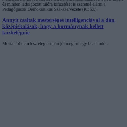
és minden ledolgozott túlóra kifizetését is szeretné elérni a
Pedagógusok Demokratikus Szakszervezete (PDSZ).
Annyit csaltak mesterséges intelligenciával a dán
középiskolások, hogy a kormánynak kellett
közbelépnie
Mostantól nem lesz elég csupán jól megírni egy beadandót.