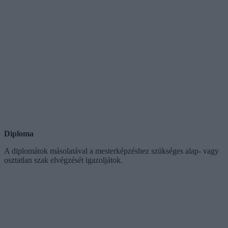
Diploma
A diplomátok másolatával a mesterképzéshez szükséges alap- vagy
osztatlan szak elvégzését igazoljátok.