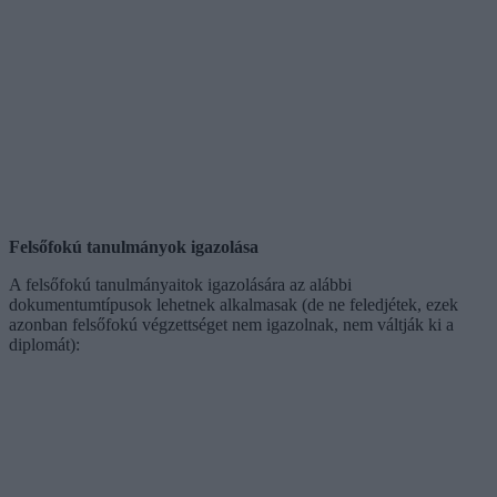
Felsőfokú tanulmányok igazolása
A felsőfokú tanulmányaitok igazolására az alábbi
dokumentumtípusok lehetnek alkalmasak (de ne feledjétek, ezek
azonban felsőfokú végzettséget nem igazolnak, nem váltják ki a
diplomát):