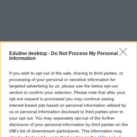
Eduline desktop -
Do Not Process My Personal
Information
If you wish to opt-out of the sale, sharing to third parties, or
processing of your personal or sensitive information for
targeted advertising by us, please use the below opt-out
section to confirm your selection. Please note that after your
opt-out request is processed you may continue seeing
The Telegraph
interest-based ads based on personal information utilized by
Telegraph rangsor
us or personal information disclosed to third parties prior to
külföld
külföldi továbbtanulás
your opt-out. You may separately opt-out of the further
Milestone Intézet
disclosure of your personal information by third parties on the
IAB’s list of downstream participants. This information may