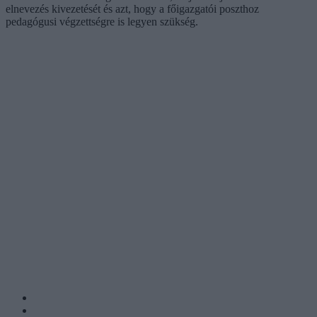
elnevezés kivezetését és azt, hogy a főigazgatói poszthoz
pedagógusi végzettségre is legyen szükség.