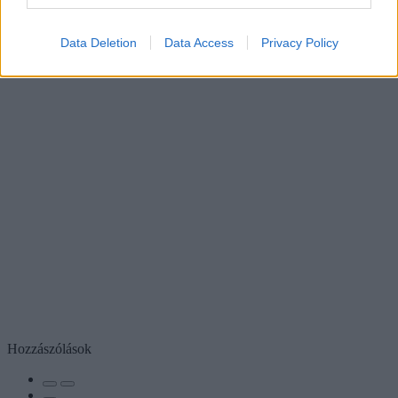
Data Deletion
Data Access
Privacy Policy
Hozzászólások