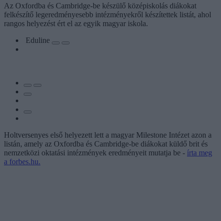
Az Oxfordba és Cambridge-be készülő középiskolás diákokat
felkészítő legeredményesebb intézményekről készítettek listát, ahol
rangos helyezést ért el az egyik magyar iskola.
Eduline
Holtversenyes első helyezett lett a magyar Milestone Intézet azon a
listán, amely az Oxfordba és Cambridge-be diákokat küldő brit és
nemzetközi oktatási intézmények eredményeit mutatja be -
írta meg
a forbes.hu.