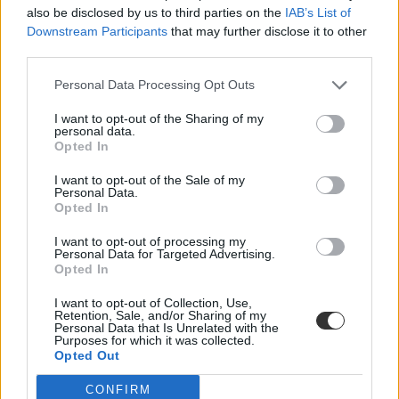
also be disclosed by us to third parties on the
IAB’s List of
Downstream Participants
that may further disclose it to other
third parties.
Personal Data Processing Opt Outs
I want to opt-out of the Sharing of my
personal data.
Opted In
Pótfelvételi szabályok: meddig lehet hitelesíteni?
I want to opt-out of the Sale of my
Personal Data.
Hogyan és meddig kell hitelesíteni a jelentkezést a pótfelvételin?
Opted In
Újabb fontos kérdésre válaszolunk.
I want to opt-out of processing my
Érettségi-felvételi
Personal Data for Targeted Advertising.
Csik Veronika
Opted In
I want to opt-out of Collection, Use,
Retention, Sale, and/or Sharing of my
Personal Data that Is Unrelated with the
Purposes for which it was collected.
Opted Out
CONFIRM