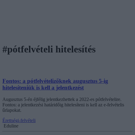
#pótfelvételi hitelesítés
Fontos: a pótfelvételizőknek augusztus 5-ig
hitelesíteniük is kell a jelentkezést
Augusztus 5-én éjfélig jelentkezhettek a 2022-es pótfelvételire.
Fontos: a jelentkezési határidőig hitelesíteni is kell az e-felvételis
űrlapokat.
Érettségi-felvételi
Eduline