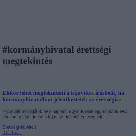
#kormányhivatal érettségi
megtekintés
Ekkor lehet megtekinteni a kijavított írásbelit, ha
kormányhivatalban jelentkeztetek az érettségire
Ezt a dátumot írjátok be a naptára, ugyanis csak egy napotok lesz
elmenni megtekinteni a kijavított írásbeli érettségiteket.
Érettségi-felvételi
Gál Luca