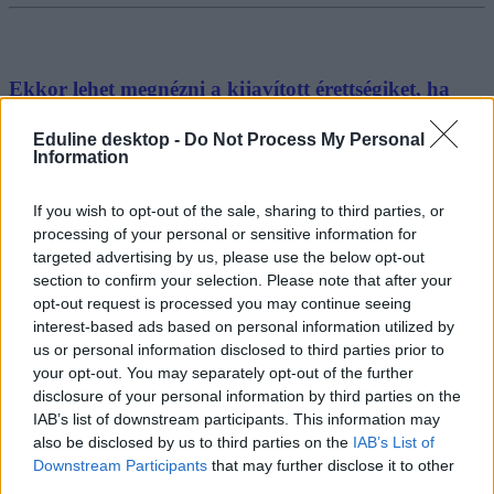
Ekkor lehet megnézni a kijavított érettségiket, ha
kormányhivatalban jelentkeztetek a vizsgára
Eduline desktop -
Do Not Process My Personal
Mutatjuk, mikor lesz a megtekintés.
Information
Érettségi-felvételi
If you wish to opt-out of the sale, sharing to third parties, or
Gál Luca
processing of your personal or sensitive information for
targeted advertising by us, please use the below opt-out
section to confirm your selection. Please note that after your
opt-out request is processed you may continue seeing
interest-based ads based on personal information utilized by
us or personal information disclosed to third parties prior to
your opt-out. You may separately opt-out of the further
disclosure of your personal information by third parties on the
IAB’s list of downstream participants. This information may
also be disclosed by us to third parties on the
IAB’s List of
Downstream Participants
that may further disclose it to other
third parties.