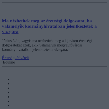
Ma nézhetitek meg az érettségi dolgozatot, ha
valamelyik kormányhivatalban jelentkeztetek a
vizsgára
Június 3-án, vagyis ma nézhetitek meg a kijavított érettségi
dolgozatokat azok, akik valamelyik megyei/fővárosi
kormányhivatalban jelentkeztek a vizsgára.
Érettségi-felvételi
Eduline