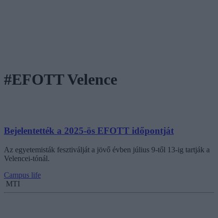
#EFOTT Velence
Bejelentették a 2025-ös EFOTT időpontját
Az egyetemisták fesztiválját a jövő évben július 9-től 13-ig tartják a
Velencei-tónál.
Campus life
MTI