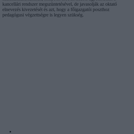
kancellári rendszer megszüntetésével, de javasolják az oktató
elnevezés kivezetését és azt, hogy a főigazgatói poszthoz
pedagógusi végzettségre is legyen szükség.