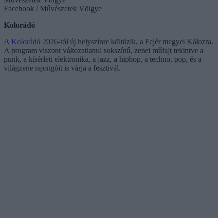
Facebook / Művészetek Völgye
Kolorádó
A
Kolorádó
2026-tól új helyszínre költözik, a Fejér megyei Kálozra.
A program viszont változatlanul sokszínű, zenei műfajt tekintve a
punk, a kísérleti elektronika, a jazz, a hiphop, a techno, pop, és a
világzene rajongóit is várja a fesztivál.